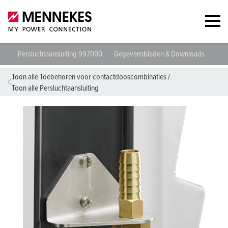
Persluchtaansluiting 997000
Gegevensbladen & Downloads
Rich
Toon alle Toebehoren voor contactdooscombinaties
/
Toon alle Persluchtaansluiting