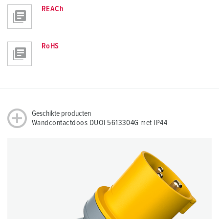
REACh
RoHS
Geschikte producten
Wandcontactdoos DUOi 5613304G met IP44