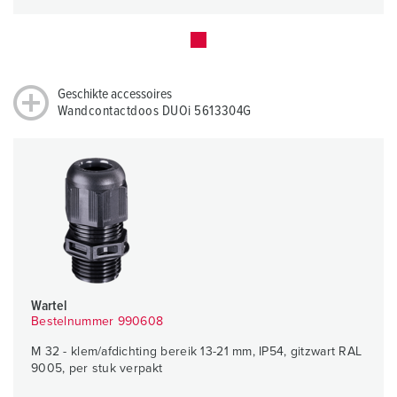
Geschikte accessoires
Wandcontactdoos DUOi 5613304G
Wartel
Bestelnummer 990608
M 32 - klem/afdichting bereik 13-21 mm, IP54, gitzwart RAL
9005, per stuk verpakt