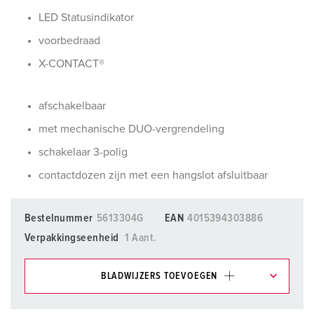
LED Statusindikator
voorbedraad
X-CONTACT®
afschakelbaar
met mechanische DUO-vergrendeling
schakelaar 3-polig
contactdozen zijn met een hangslot afsluitbaar
Bestelnummer
5613304G
EAN
4015394303886
Verpakkingseenheid
1 Aant.
BLADWIJZERS TOEVOEGEN
Onze producten kunt u in het gedeelte