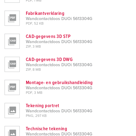
PDF, 1 MB
Fabrikantverklaring
Wandcontactdoos DUOi 5613304G
PDF, 52 KB
CAD-gegevens 3D STP
Wandcontactdoos DUOi 5613304G
ZIP, 3 MB
CAD-gegevens 3D DWG
Wandcontactdoos DUOi 5613304G
ZIP, 8 MB
Montage- en gebruikshandleiding
Wandcontactdoos DUOi 5613304G
PDF, 3 MB
Tekening portret
Wandcontactdoos DUOi 5613304G
PNG, 297 KB
Technische tekening
Wandcontactdoos DUOi 5613304G