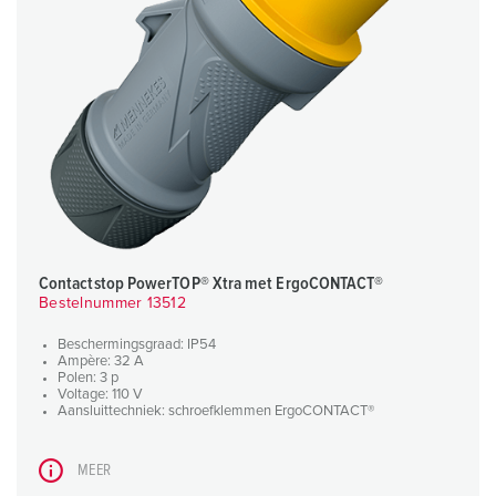
Contactstop PowerTOP® Xtra met ErgoCONTACT®
Bestelnummer 13512
Beschermingsgraad: IP54
Ampère: 32 A
Polen: 3 p
Voltage: 110 V
Aansluittechniek: schroefklemmen ErgoCONTACT®
MEER