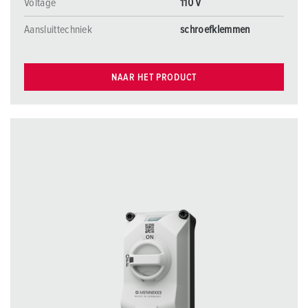
Voltage
110 V
Aansluittechniek
schroefklemmen
NAAR HET PRODUCT