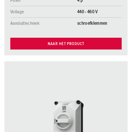
Polen
4 p
Voltage
440 - 460 V
Aansluittechniek
schroefklemmen
NAAR HET PRODUCT