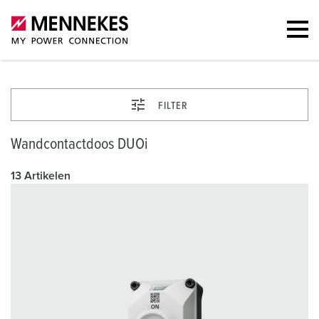
FILTER
Wandcontactdoos DUOi
13 Artikelen