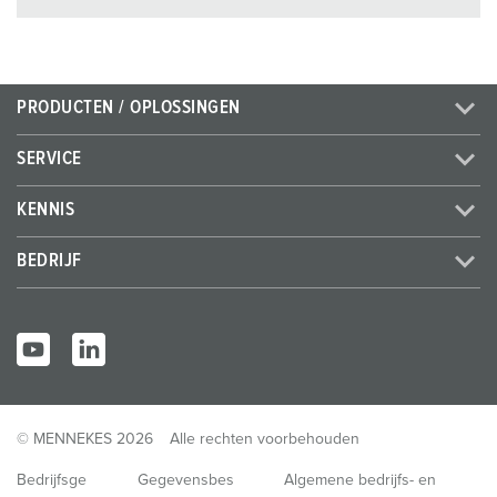
PRODUCTEN / OPLOSSINGEN
SERVICE
KENNIS
BEDRIJF
© MENNEKES 2026
Alle rechten voorbehouden
Bedrijfsge
Gegevensbes
Algemene bedrijfs- en