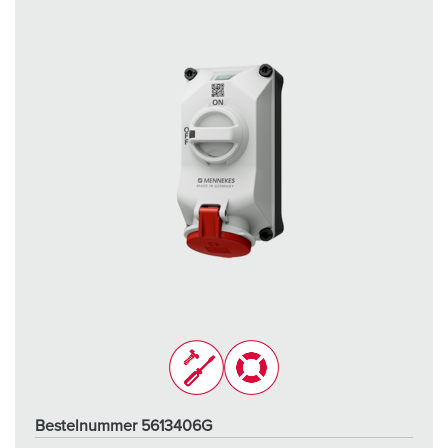
Bestelnummer 5613406G