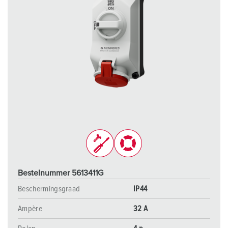
Bestelnummer 5613411G
Beschermingsgraad
IP44
Ampère
32 A