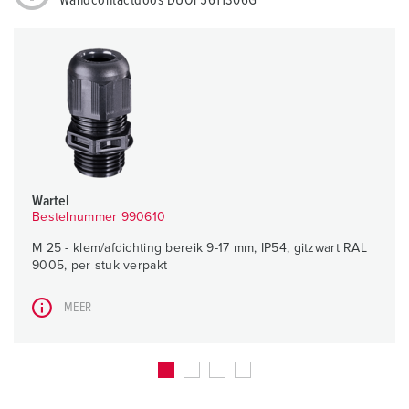
Wandcontactdoos DUOi 5611306G
Wartel
Bestelnummer 990610
M 25 - klem/afdichting bereik 9-17 mm, IP54, gitzwart RAL
9005, per stuk verpakt
MEER