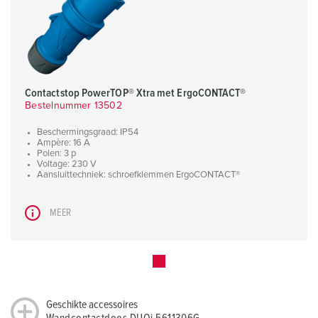
Contactstop PowerTOP® Xtra met ErgoCONTACT®
Bestelnummer 13502
Beschermingsgraad: IP54
Ampère: 16 A
Polen: 3 p
Voltage: 230 V
Aansluittechniek: schroefklemmen ErgoCONTACT®
MEER
Geschikte accessoires