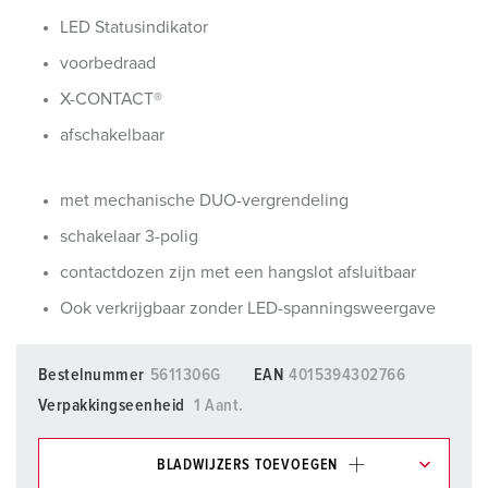
LED Statusindikator
voorbedraad
X-CONTACT®
afschakelbaar
met mechanische DUO-vergrendeling
schakelaar 3-polig
contactdozen zijn met een hangslot afsluitbaar
Ook verkrijgbaar zonder LED-spanningsweergave
Bestelnummer
5611306G
EAN
4015394302766
Verpakkingseenheid
1 Aant.
BLADWIJZERS TOEVOEGEN