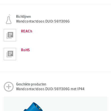
Richtlijnen
Wandcontactdoos DUOi 5611306G
REACh
RoHS
Geschikte producten
Wandcontactdoos DUOi 5611306G met IP44