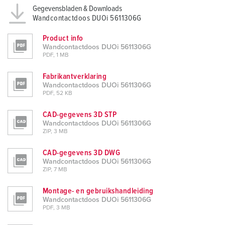
Gegevensbladen & Downloads
Wandcontactdoos DUOi 5611306G
Product info
Wandcontactdoos DUOi 5611306G
PDF, 1 MB
Fabrikantverklaring
Wandcontactdoos DUOi 5611306G
PDF, 52 KB
CAD-gegevens 3D STP
Wandcontactdoos DUOi 5611306G
ZIP, 3 MB
CAD-gegevens 3D DWG
Wandcontactdoos DUOi 5611306G
ZIP, 7 MB
Montage- en gebruikshandleiding
Wandcontactdoos DUOi 5611306G
PDF, 3 MB