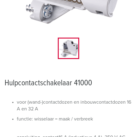
Hulpcontactschakelaar 41000
voor (wand-)contactdozen en inbouwcontactdozen 16
A en 32 A
functie: wisselaar = maak / verbreek