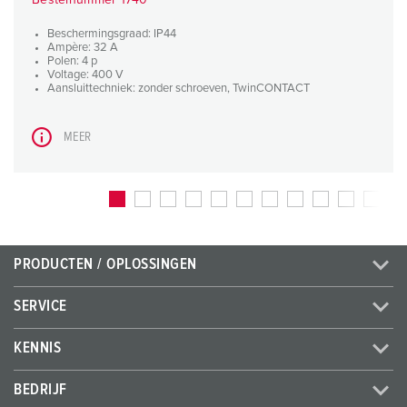
Bestelnummer 1740
Beschermingsgraad: IP44
Ampère: 32 A
Polen: 4 p
Voltage: 400 V
Aansluittechniek: zonder schroeven, TwinCONTACT
MEER
PRODUCTEN / OPLOSSINGEN
SERVICE
KENNIS
BEDRIJF