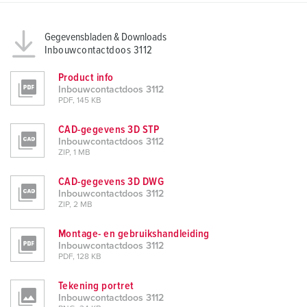
Gegevensbladen & Downloads
Inbouwcontactdoos 3112
Product info
Inbouwcontactdoos 3112
PDF, 145 KB
CAD-gegevens 3D STP
Inbouwcontactdoos 3112
ZIP, 1 MB
CAD-gegevens 3D DWG
Inbouwcontactdoos 3112
ZIP, 2 MB
Montage- en gebruikshandleiding
Inbouwcontactdoos 3112
PDF, 128 KB
Tekening portret
Inbouwcontactdoos 3112