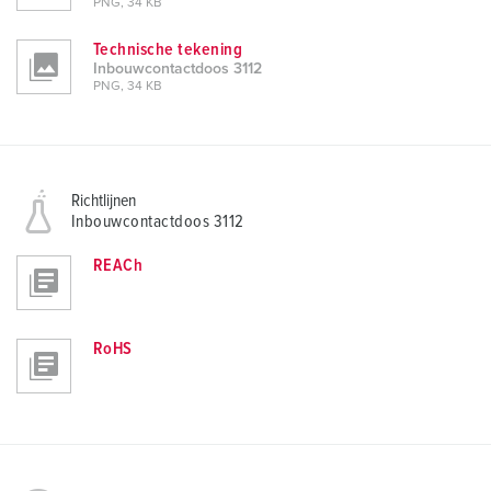
PNG, 34 KB
Technische tekening
Inbouwcontactdoos 3112
PNG, 34 KB
Richtlijnen
Inbouwcontactdoos 3112
REACh
RoHS