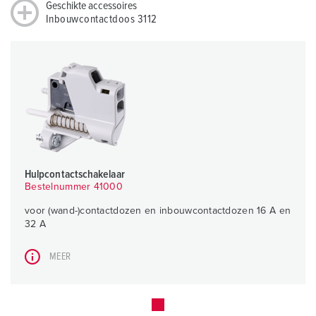
Geschikte accessoires
Inbouwcontactdoos 3112
Hulpcontactschakelaar
Bestelnummer 41000
voor (wand-)contactdozen en inbouwcontactdozen 16 A en
32 A
MEER