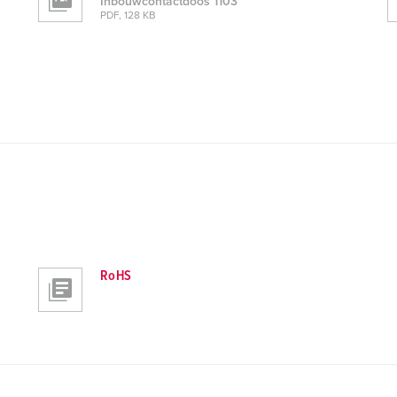
Inbouwcontactdoos 1103
PDF, 128 KB
RoHS