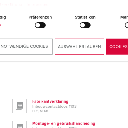
tzerklärung
Impressum
dig
Präferenzen
Statistiken
Mar
 NOTWENDIGE COOKIES
AUSWAHL ERLAUBEN
COOKIES
Fabrikantverklaring
Inbouwcontactdoos 1103
PDF, 51 KB
Montage- en gebruikshandleiding