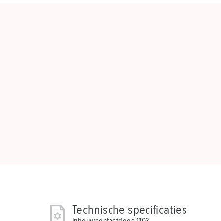
Technische specificaties
Inbouwcontactdoos 1103