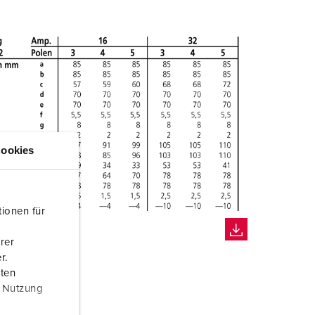
ookies
ionen für
rer
r.
aten
r Nutzung