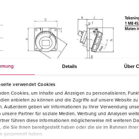
Details
Über C
mmung
seite verwendet Cookies
den Cookies, um Inhalte und Anzeigen zu personalisieren, Funkt
dien anbieten zu können und die Zugriffe auf unsere Website zu
en. Außerdem geben wir Informationen zu Ihrer Verwendung unse
 unsere Partner für soziale Medien, Werbung und Analysen weite
tner führen diese Informationen möglicherweise mit weiteren D
die Sie ihnen bereitgestellt haben oder die sie im Rahmen Ihre
te gesammelt haben.