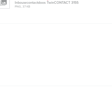
Inbouwcontactdoos TwinCONTACT 3155
PNG, 37 KB