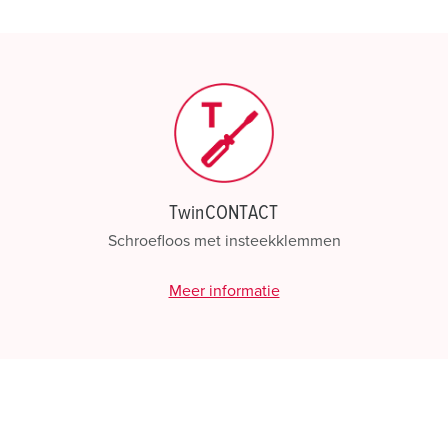
Mijn lijst
(0)
TwinCONTACT
Schroefloos met insteekklemmen
Meer informatie