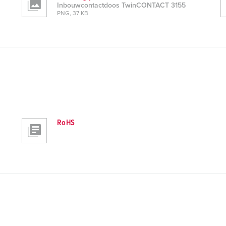
Inbouwcontactdoos TwinCONTACT 3155
PNG, 37 KB
RoHS