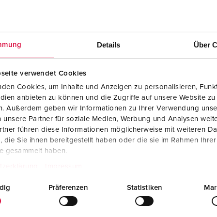
Details
Über C
mmung
seite verwendet Cookies
den Cookies, um Inhalte und Anzeigen zu personalisieren, Funkt
dien anbieten zu können und die Zugriffe auf unsere Website zu
en. Außerdem geben wir Informationen zu Ihrer Verwendung unse
 unsere Partner für soziale Medien, Werbung und Analysen weite
tner führen diese Informationen möglicherweise mit weiteren D
die Sie ihnen bereitgestellt haben oder die sie im Rahmen Ihre
T
te gesammelt haben.
tzerklärung
Impressum
dig
Präferenzen
Statistiken
Mar