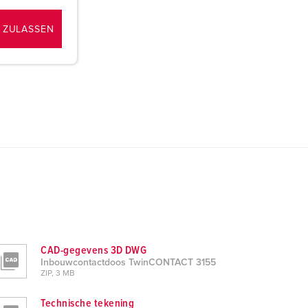
 ZULASSEN
CAD-gegevens 3D DWG
Inbouwcontactdoos TwinCONTACT 3155
ZIP, 3 MB
Technische tekening