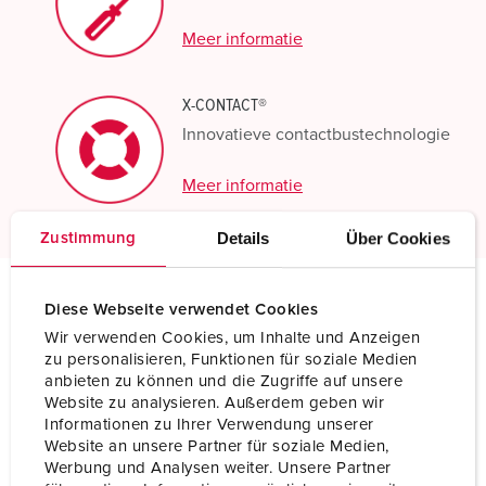
Meer informatie
X-CONTACT®
Innovatieve contactbustechnologie
Meer informatie
Details
Über Cookies
Zustimmung
Diese Webseite verwendet Cookies
Technische specificaties
Wir verwenden Cookies, um Inhalte und Anzeigen
Inbouwcontactdoos 1147A
zu personalisieren, Funktionen für soziale Medien
anbieten zu können und die Zugriffe auf unsere
Ampère
63 A
Website zu analysieren. Außerdem geben wir
Informationen zu Ihrer Verwendung unserer
Polen
3 p
Website an unsere Partner für soziale Medien,
Werbung und Analysen weiter. Unsere Partner