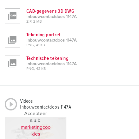
CAD-gegevens 3D DWG
Inbouwcontactdoos 1147A
ZIP, 2 MB
Tekening portret
Inbouwcontactdoos 1147A
PNG, 41 KB
Technische tekening
Inbouwcontactdoos 1147A
PNG, 42 KB
Videos
Inbouwcontactdoos 1147A
Accepteer
a.u.b.
marketingcoo
kies