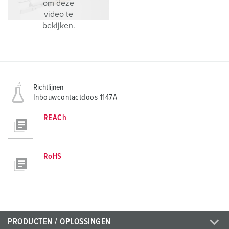
om deze
video te
bekijken.
Richtlijnen
Inbouwcontactdoos 1147A
REACh
RoHS
PRODUCTEN / OPLOSSINGEN