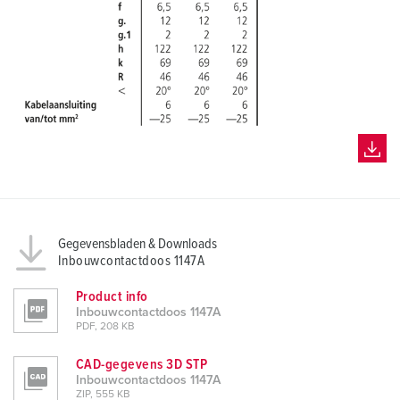
Gegevensbladen & Downloads
Inbouwcontactdoos 1147A
Product info
Inbouwcontactdoos 1147A
PDF, 208 KB
CAD-gegevens 3D STP
Inbouwcontactdoos 1147A
ZIP, 555 KB