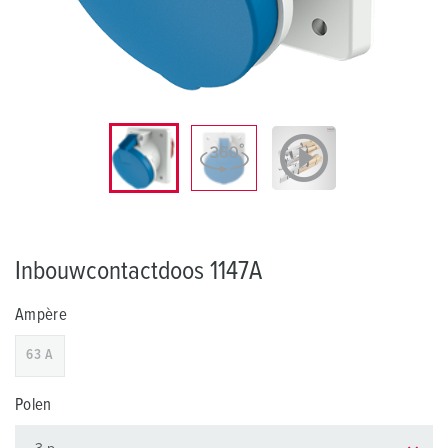
Inbouwcontactdoos 1147A
Ampère
63 A
Polen