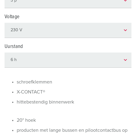
Voltage
Uurstand
schroefklemmen
X-CONTACT®
hittebestendig binnenwerk
20° hoek
producten met lange bussen en pilootcontactbus op