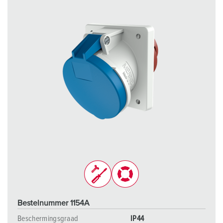
Bestelnummer 1154A
Beschermingsgraad
IP44