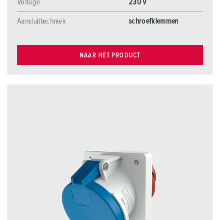
Voltage
230 V
Aansluittechniek
schroefklemmen
NAAR HET PRODUCT