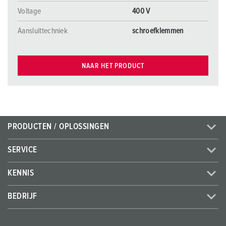
Voltage
400 V
Aansluittechniek
schroefklemmen
NAAR HET PRODUCT
PRODUCTEN / OPLOSSINGEN
SERVICE
KENNIS
BEDRIJF