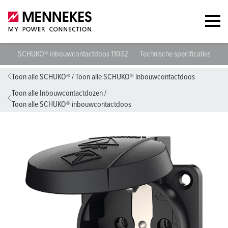
SCHUKO® inbouwcontactdoos 11032
Technische specificaties
Ge
Toon alle SCHUKO®
/
Toon alle SCHUKO® inbouwcontactdoos
Toon alle Inbouwcontactdozen
/
Toon alle SCHUKO® inbouwcontactdoos