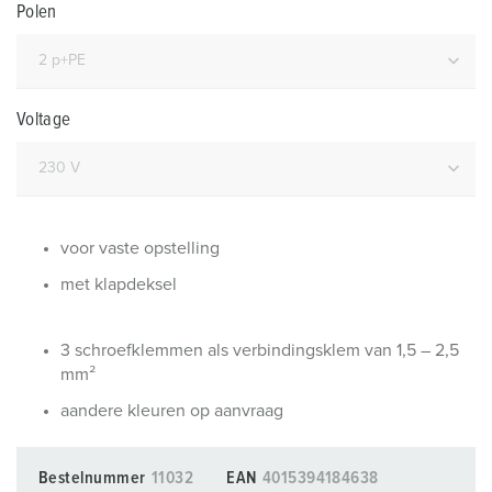
Polen
Voltage
voor vaste opstelling
met klapdeksel
3 schroefklemmen als verbindingsklem van 1,5 – 2,5
mm²
aandere kleuren op aanvraag
Bestelnummer
11032
EAN
4015394184638