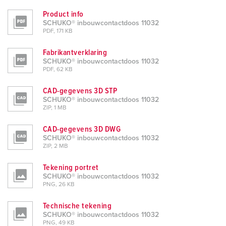
Product info
SCHUKO® inbouwcontactdoos 11032
PDF, 171 KB
Fabrikantverklaring
SCHUKO® inbouwcontactdoos 11032
PDF, 62 KB
CAD-gegevens 3D STP
SCHUKO® inbouwcontactdoos 11032
ZIP, 1 MB
CAD-gegevens 3D DWG
SCHUKO® inbouwcontactdoos 11032
ZIP, 2 MB
Tekening portret
SCHUKO® inbouwcontactdoos 11032
PNG, 26 KB
Technische tekening
SCHUKO® inbouwcontactdoos 11032
PNG, 49 KB