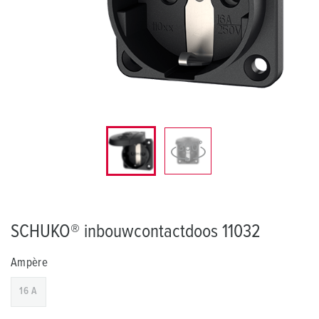
SCHUKO® inbouwcontactdoos 11032
Ampère
16 A