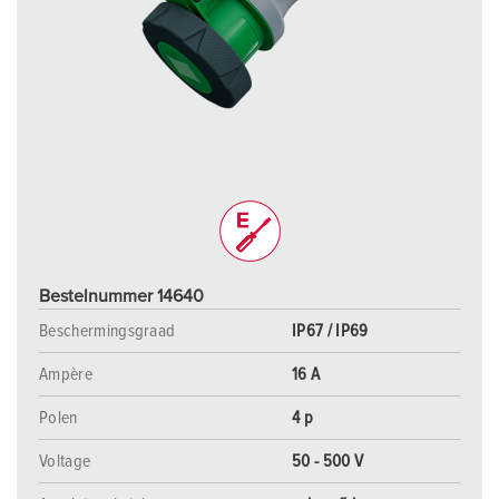
Bestelnummer 14640
Beschermingsgraad
IP67 / IP69
Ampère
16 A
Polen
4 p
Voltage
50 - 500 V