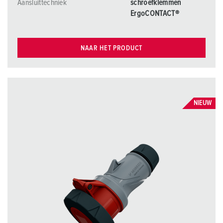
Aansluittechniek
schroefklemmen
ErgoCONTACT®
NAAR HET PRODUCT
NIEUW