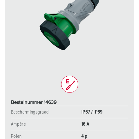
Bestelnummer 14639
Beschermingsgraad
IP67 / IP69
Ampère
16 A
Polen
4 p