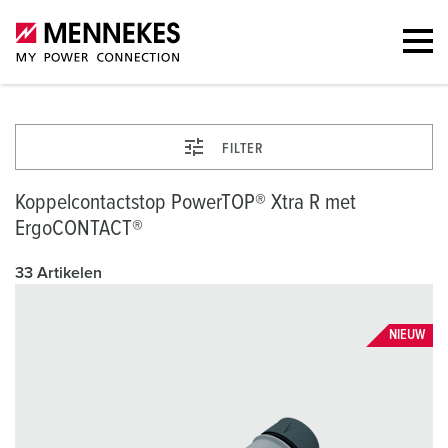
FILTER
Koppelcontactstop PowerTOP® Xtra R met
ErgoCONTACT®
33 Artikelen
NIEUW