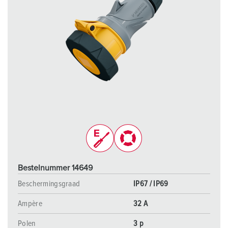
Bestelnummer 14649
Beschermingsgraad
IP67 / IP69
Ampère
32 A
Polen
3 p