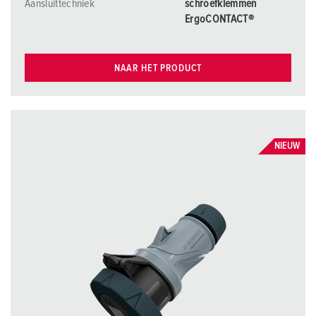
Aansluittechniek
schroefklemmen
ErgoCONTACT®
NAAR HET PRODUCT
NIEUW