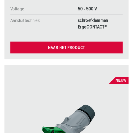
Voltage
50 - 500 V
Aansluittechniek
schroefklemmen
ErgoCONTACT®
NAAR HET PRODUCT
NIEUW