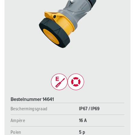
Bestelnummer 14641
Beschermingsgraad
IP67 / IP69
Ampère
16 A
Polen
5 p