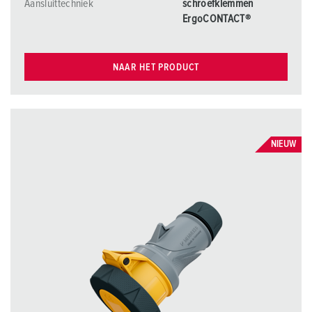
Aansluittechniek
schroefklemmen
ErgoCONTACT®
NAAR HET PRODUCT
NIEUW