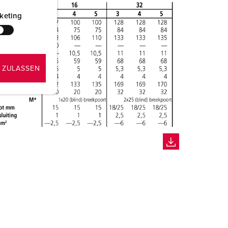
keting
 ZULASSEN