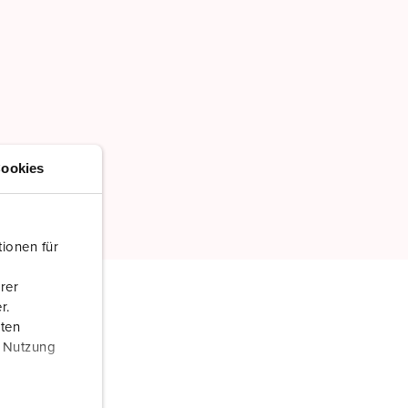
ookies
ionen für
rer
r.
aten
r Nutzung