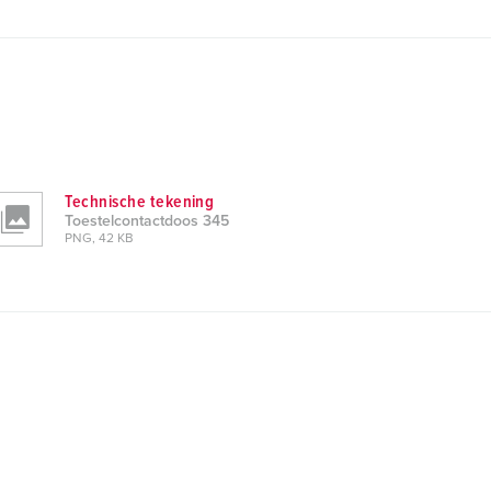
Technische tekening
Toestelcontactdoos 345
PNG, 42 KB