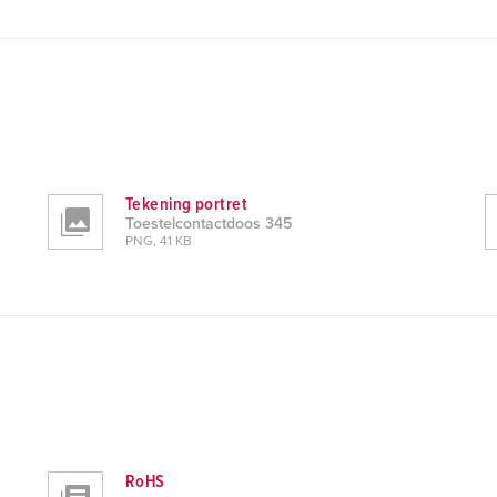
Tekening portret
Toestelcontactdoos 345
PNG, 41 KB
RoHS