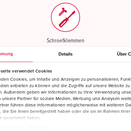
Schroefklemmen
Standaard schroefklemmen
Details
Über C
mmung
Meer informatie
seite verwendet Cookies
den Cookies, um Inhalte und Anzeigen zu personalisieren, Funkt
dien anbieten zu können und die Zugriffe auf unsere Website zu
en. Außerdem geben wir Informationen zu Ihrer Verwendung unse
 unsere Partner für soziale Medien, Werbung und Analysen weite
tner führen diese Informationen möglicherweise mit weiteren D
die Sie ihnen bereitgestellt haben oder die sie im Rahmen Ihre
te gesammelt haben.
tzerklärung
Impressum