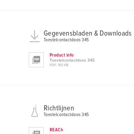
l
Gegevensbladen & Downloads
Toestelcontactdoos 345
Product info
Toestelcontactdoos 345
PDF, 150 KB
Richtlijnen
Toestelcontactdoos 345
REACh