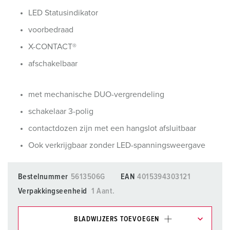
LED Statusindikator
voorbedraad
X-CONTACT®
afschakelbaar
met mechanische DUO-vergrendeling
schakelaar 3-polig
contactdozen zijn met een hangslot afsluitbaar
Ook verkrijgbaar zonder LED-spanningsweergave
Bestelnummer
5613506G
EAN
4015394303121
Verpakkingseenheid
1 Aant.
BLADWIJZERS TOEVOEGEN