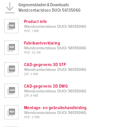
Gegevensbladen & Downloads
Wandcontactdoos DUOi 5613506G
Product info
Wandcontactdoos DUOi 5613506G
PDF, 1 MB
Fabrikantverklaring
Wandcontactdoos DUOi 5613506G
PDF, 52 KB
CAD-gegevens 3D STP
Wandcontactdoos DUOi 5613506G
ZIP, 3 MB
CAD-gegevens 3D DWG
Wandcontactdoos DUOi 5613506G
ZIP, 8 MB
Montage- en gebruikshandleiding
Wandcontactdoos DUOi 5613506G
PDF, 3 MB