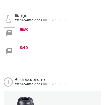
Richtlijnen
Wandcontactdoos DUOi 5613506G
REACh
RoHS
Geschikte accessoires
Wandcontactdoos DUOi 5613506G