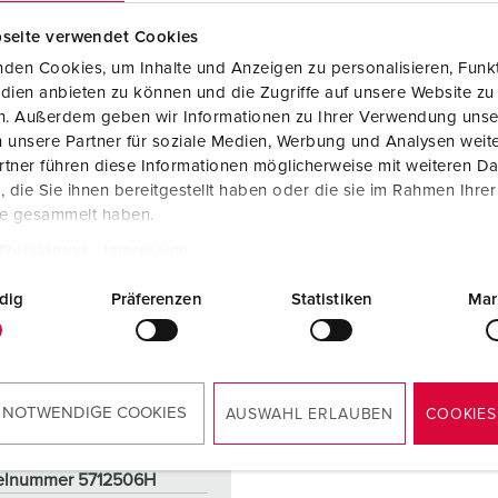
NAAR HET PRODUCT
NAAR HET PRODUCT
seite verwendet Cookies
den Cookies, um Inhalte und Anzeigen zu personalisieren, Funkt
dien anbieten zu können und die Zugriffe auf unsere Website zu
en. Außerdem geben wir Informationen zu Ihrer Verwendung unse
 unsere Partner für soziale Medien, Werbung und Analysen weite
tner führen diese Informationen möglicherweise mit weiteren D
die Sie ihnen bereitgestellt haben oder die sie im Rahmen Ihre
te gesammelt haben.
tzerklärung
Impressum
dig
Präferenzen
Statistiken
Mar
 NOTWENDIGE COOKIES
AUSWAHL ERLAUBEN
COOKIES
elnummer 5712506H