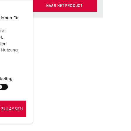
NAAR HET PRODUCT
ionen für
rer
r.
aten
r Nutzung
keting
 ZULASSEN