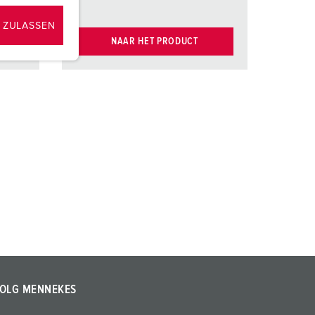
 ZULASSEN
NAAR HET PRODUCT
OLG MENNEKES