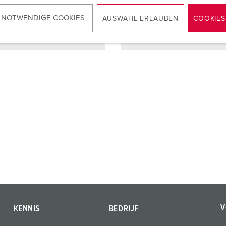
 NOTWENDIGE COOKIES
AUSWAHL ERLAUBEN
COOKIES
NAAR HET PRODUCT
NAAR HET PRODUCT
V
KENNIS
BEDRIJF