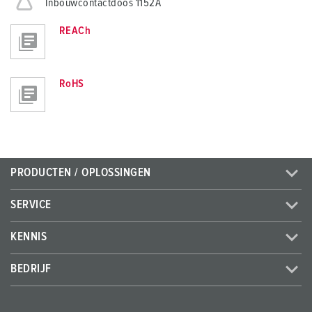
Inbouwcontactdoos 1152A
REACh
RoHS
PRODUCTEN / OPLOSSINGEN
SERVICE
KENNIS
BEDRIJF