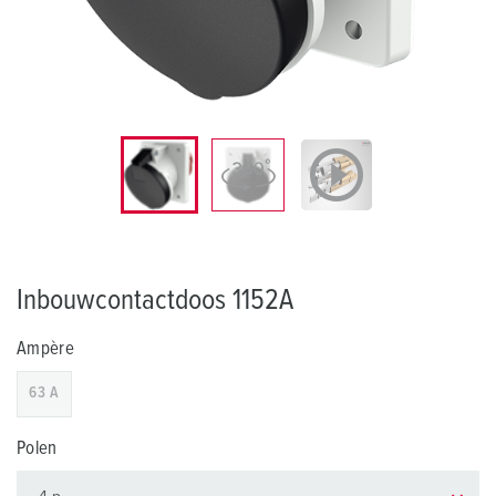
Inbouwcontactdoos 1152A
Ampère
63 A
Polen