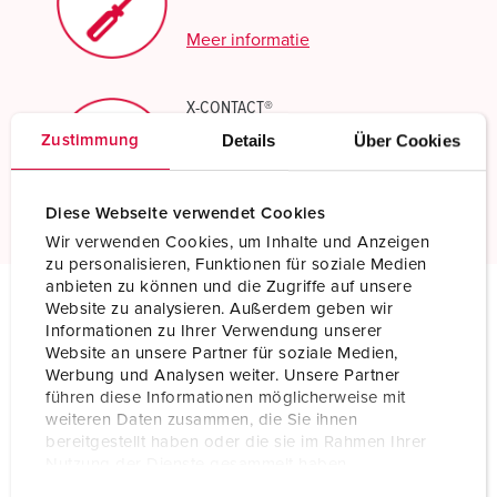
Meer informatie
X-CONTACT®
Innovatieve contactbustechnologie
Details
Über Cookies
Zustimmung
Meer informatie
Diese Webseite verwendet Cookies
Wir verwenden Cookies, um Inhalte und Anzeigen
zu personalisieren, Funktionen für soziale Medien
anbieten zu können und die Zugriffe auf unsere
Website zu analysieren. Außerdem geben wir
Technische specificaties
Informationen zu Ihrer Verwendung unserer
Inbouwcontactdoos 1152A
Website an unsere Partner für soziale Medien,
Werbung und Analysen weiter. Unsere Partner
führen diese Informationen möglicherweise mit
Ampère
63 A
weiteren Daten zusammen, die Sie ihnen
bereitgestellt haben oder die sie im Rahmen Ihrer
Polen
4 p
Nutzung der Dienste gesammelt haben.