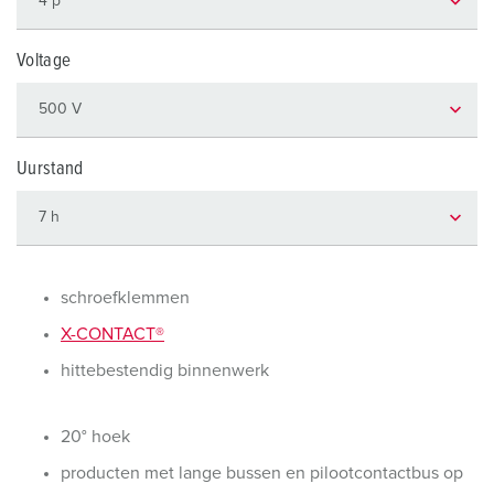
Voltage
Uurstand
schroefklemmen
X-CONTACT®
hittebestendig binnenwerk
20° hoek
producten met lange bussen en pilootcontactbus op