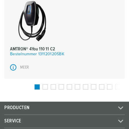
AMTRON® 4You 110 11 C2
Bestelnummer 1311201205BK
MEER
PRODUCTEN
SERVICE