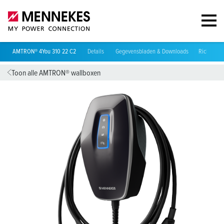
AMTRON® 4You 310 22 C2
Details
Gegevensbladen & Downloads
Richtlijnen
Toon alle AMTRON® wallboxen