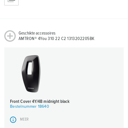
Geschikte accessoires
AMTRON® 4You 310 22 C2 1313202205BK
Front Cover 4Y/4B midnight black
Bestelnummer 18640
MEER