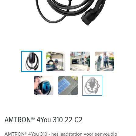
AMTRON® 4You 310 22 C2
AMTRON® 4You 310 - het laadstation voor eenvoudig