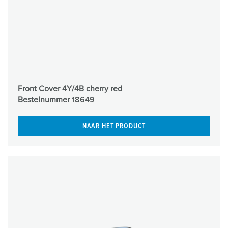
Front Cover 4Y/4B cherry red
Bestelnummer
18649
NAAR HET PRODUCT