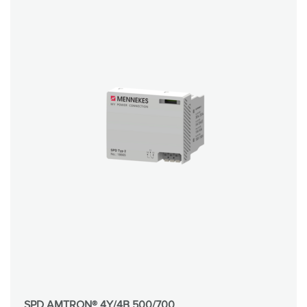
SPD AMTRON® 4Y/4B 500/700