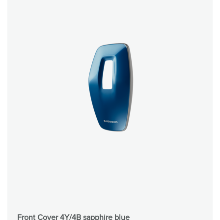
Front Cover 4Y/4B sapphire blue