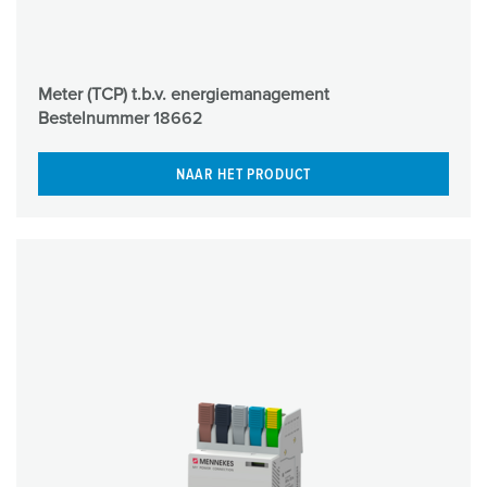
Meter (TCP) t.b.v. energiemanagement
Bestelnummer
18662
NAAR HET PRODUCT