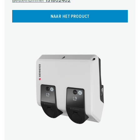
Bestelnummer
151802402
NAAR HET PRODUCT