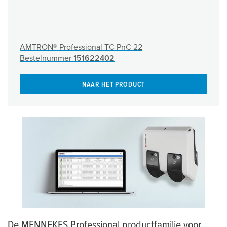
AMTRON® Professional TC PnC 22
Bestelnummer
151622402
NAAR HET PRODUCT
De MENNEKES Professional productfamilie voor