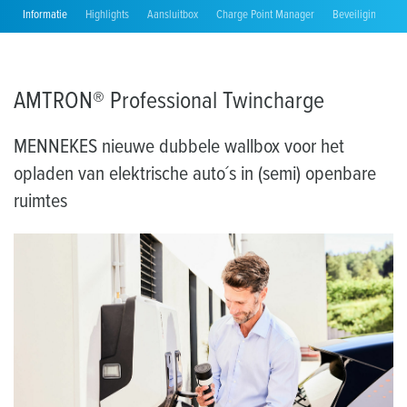
Informatie
Highlights
Aansluitbox
Charge Point Manager
Beveiligingsapp
AMTRON® Professional Twincharge
MENNEKES nieuwe dubbele wallbox voor het
opladen van elektrische auto´s in (semi) openbare
ruimtes