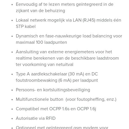
Eenvoudig af te lezen meters geïntegreerd in de
zijkant van de behuizing
Lokaal netwerk mogelijk via LAN (RJ45) middels één
STP kabel
Dynamisch en fase-nauwkeurige load balancing voor
maximaal 100 laadpunten
Aansluiting van externe energiemeters voor het
realtime berekenen van de beschikbare laadstroom
ter voorkoming van netuitval
Type A aardlekschakelaar (30 mA) en DC
foutstroombewaking (6 mA) per laadpunt
Persoons- en kortsluitingsbeveiliging
Multifunctionele button (voor foutopheffing, enz.)
Compatibel met OCPP 1.6s en OCPP 1.6j
Autorisatie via RFID
Optioneel met geïntegreerd gsm modem voor