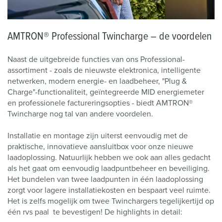
AMTRON® Professional Twincharge – de voordelen
Naast de uitgebreide functies van ons Professional-
assortiment - zoals de nieuwste elektronica, intelligente
netwerken, modern energie- en laadbeheer, "Plug &
Charge"-functionaliteit, geïntegreerde MID energiemeter
en professionele factureringsopties - biedt AMTRON®
Twincharge nog tal van andere voordelen.
Installatie en montage zijn uiterst eenvoudig met de
praktische, innovatieve aansluitbox voor onze nieuwe
laadoplossing. Natuurlijk hebben we ook aan alles gedacht
als het gaat om eenvoudig laadpuntbeheer en beveiliging.
Het bundelen van twee laadpunten in één laadoplossing
zorgt voor lagere installatiekosten en bespaart veel ruimte.
Het is zelfs mogelijk om twee Twinchargers tegelijkertijd op
één rvs paal te bevestigen! De highlights in detail: