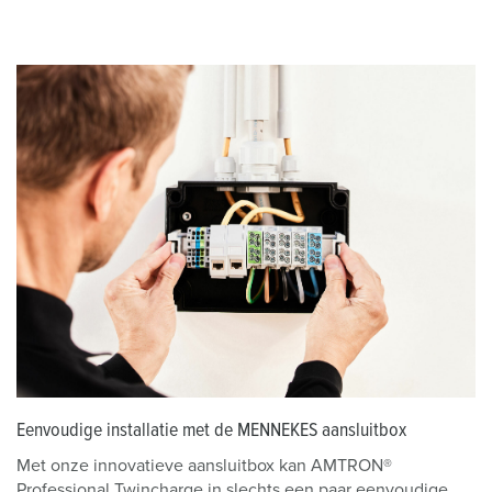
Eenvoudige installatie met de MENNEKES aansluitbox
Met onze innovatieve aansluitbox kan AMTRON®
Professional Twincharge in slechts een paar eenvoudige