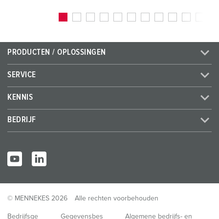
PRODUCTEN / OPLOSSINGEN
SERVICE
KENNIS
BEDRIJF
© MENNEKES 2026
Alle rechten voorbehouden
Bedrijfsge
Gegevensbes
Algemene bedrijfs- en