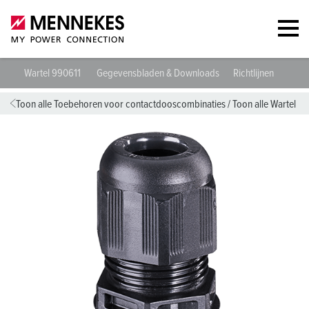
Wartel 990611
Gegevensbladen & Downloads
Richtlijnen
Gesc
Toon alle Toebehoren voor contactdooscombinaties
/
Toon alle Wartel