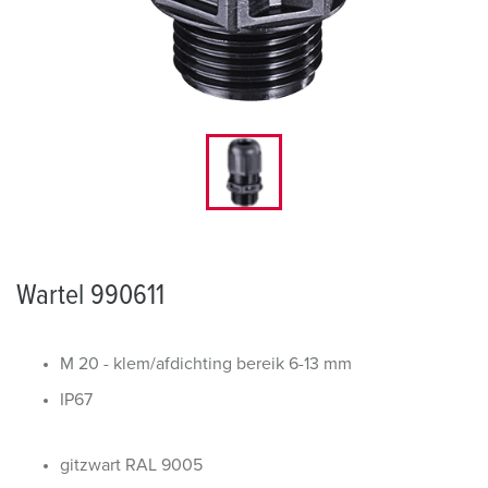
Wartel 990611
M 20 - klem/afdichting bereik 6-13 mm
IP67
gitzwart RAL 9005