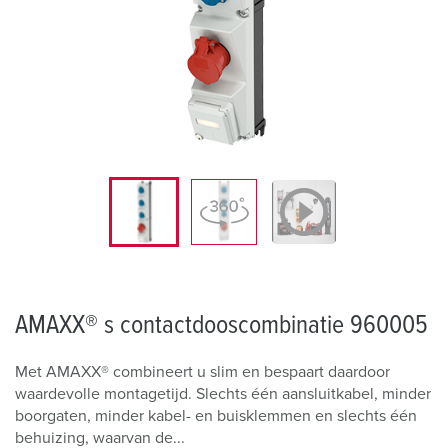
AMAXX® s contactdooscombinatie 960005
Met AMAXX® combineert u slim en bespaart daardoor
waardevolle montagetijd. Slechts één aansluitkabel, minder
boorgaten, minder kabel- en buisklemmen en slechts één
behuizing, waarvan de...