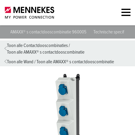
AMAXX® s contactdooscombinatie 960005
Technische specificatie
Toon alle Contactdooscombinaties
/
Toon alle AMAXX® s contactdooscombinatie
Toon alle Wand
/
Toon alle AMAXX® s contactdooscombinatie