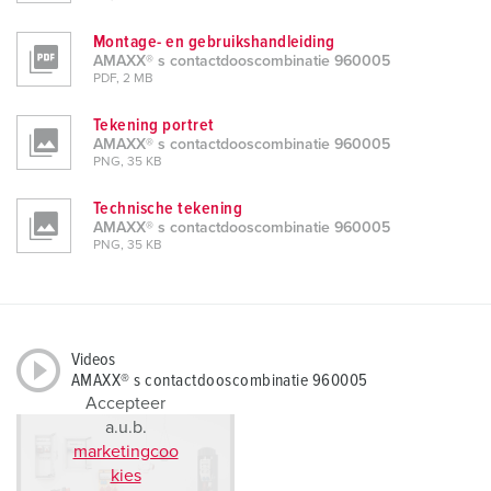
Montage- en gebruikshandleiding
AMAXX® s contactdooscombinatie 960005
PDF, 2 MB
Tekening portret
AMAXX® s contactdooscombinatie 960005
PNG, 35 KB
Technische tekening
AMAXX® s contactdooscombinatie 960005
PNG, 35 KB
Videos
AMAXX® s contactdooscombinatie 960005
Accepteer
a.u.b.
marketingcoo
kies