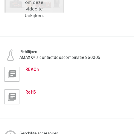
om deze
video te
bekijken.
Richtlijnen
AMAXX® s contactdooscombinatie 960005
REACh
RoHS
Geschikte accessoires