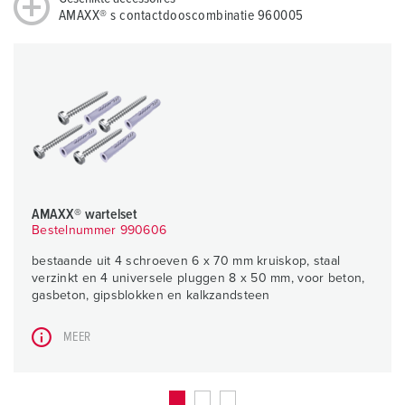
AMAXX® s contactdooscombinatie 960005
AMAXX® wartelset
Bestelnummer 990606
bestaande uit 4 schroeven 6 x 70 mm kruiskop, staal
verzinkt en 4 universele pluggen 8 x 50 mm, voor beton,
gasbeton, gipsblokken en kalkzandsteen
MEER