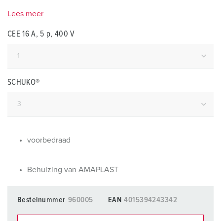
Lees meer
CEE 16 A, 5 p, 400 V
SCHUKO®
voorbedraad
Behuizing van AMAPLAST
Bestelnummer
960005
EAN
4015394243342