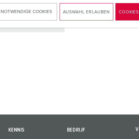
 NOTWENDIGE COOKIES
AUSWAHL ERLAUBEN
COOKIES
NAAR HET PRODUCT
V
KENNIS
BEDRIJF