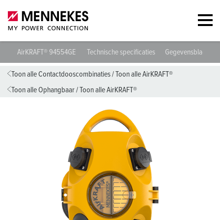
AirKRAFT® 94554GE
Technische specificaties
Gegevensbladen &
Toon alle Contactdooscombinaties
/
Toon alle AirKRAFT®
Toon alle Ophangbaar
/
Toon alle AirKRAFT®