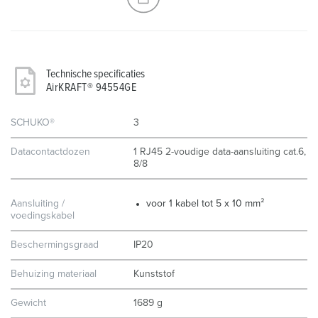
Technische specificaties
AirKRAFT® 94554GE
SCHUKO®
3
Datacontactdozen
1 RJ45 2-voudige data-aansluiting cat.6,
8/8
Aansluiting /
voor 1 kabel tot 5 x 10 mm²
voedingskabel
Beschermingsgraad
IP20
Behuizing materiaal
Kunststof
Gewicht
1689 g