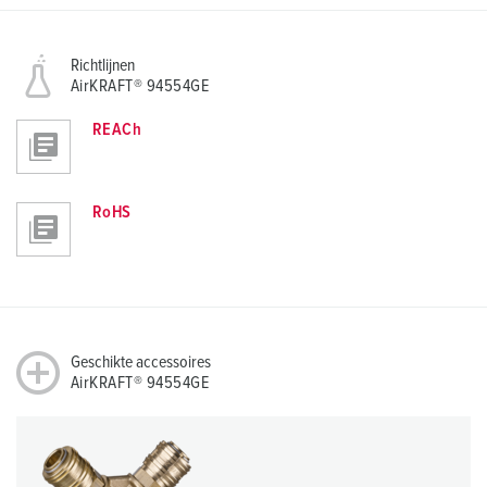
Richtlijnen
AirKRAFT® 94554GE
REACh
RoHS
Geschikte accessoires
AirKRAFT® 94554GE