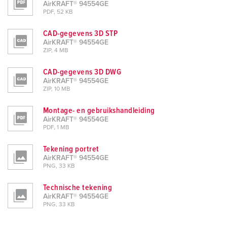
AirKRAFT® 94554GE
PDF, 52 KB
CAD-gegevens 3D STP
AirKRAFT® 94554GE
ZIP, 4 MB
CAD-gegevens 3D DWG
AirKRAFT® 94554GE
ZIP, 10 MB
Montage- en gebruikshandleiding
AirKRAFT® 94554GE
PDF, 1 MB
Tekening portret
AirKRAFT® 94554GE
PNG, 33 KB
Technische tekening
AirKRAFT® 94554GE
PNG, 33 KB