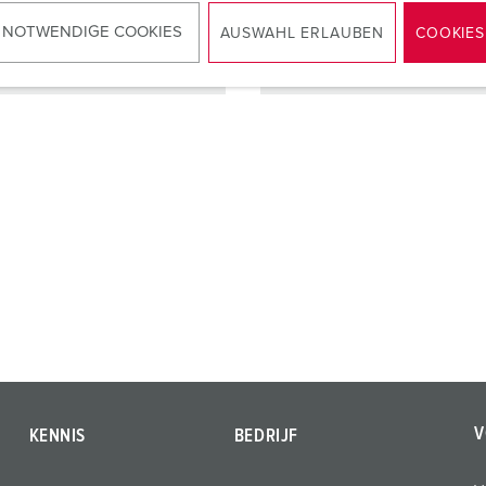
 NOTWENDIGE COOKIES
AUSWAHL ERLAUBEN
COOKIES
NAAR HET PRODUCT
NAAR HET PRODUCT
V
KENNIS
BEDRIJF