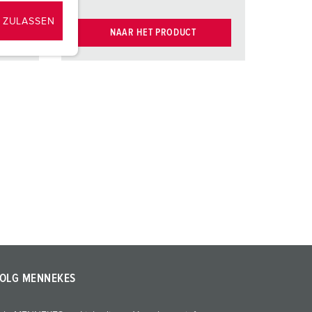
 ZULASSEN
NAAR HET PRODUCT
OLG MENNEKES