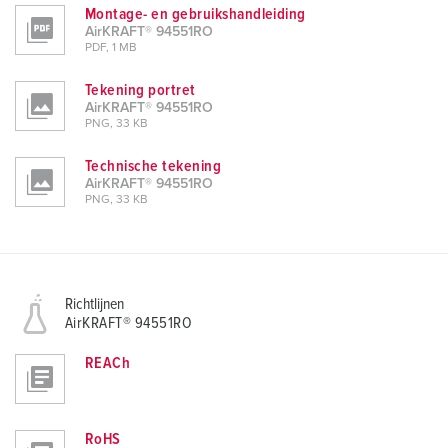
Montage- en gebruikshandleiding
AirKRAFT® 94551RO
PDF, 1 MB
Tekening portret
AirKRAFT® 94551RO
PNG, 33 KB
Technische tekening
AirKRAFT® 94551RO
PNG, 33 KB
Richtlijnen
AirKRAFT® 94551RO
REACh
RoHS