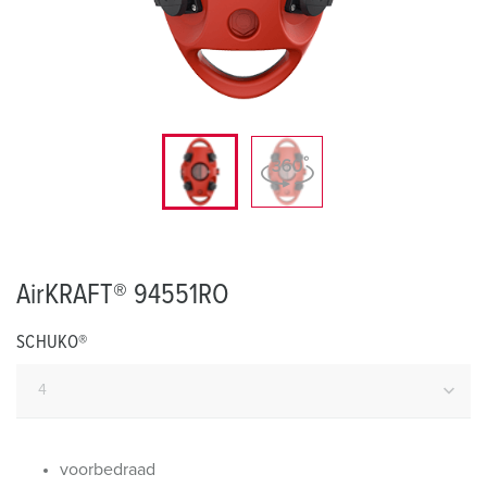
AirKRAFT® 94551RO
SCHUKO®
voorbedraad