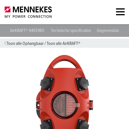
AirKRAFT® 94551RO
Technische specificaties
Gegevensbladen &
Toon alle Ophangbaar
/
Toon alle AirKRAFT®