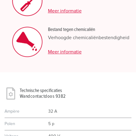
Meer informatie
Bestand tegen chemicaliën
Verhoogde chemicaliënbestendigheid
Meer informatie
Technische specificaties
Wandcontactdoos 9382
Ampère
32 A
Polen
5 p