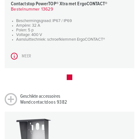
Contactstop PowerTOP® Xtra met ErgoCONTACT®
Bestelnummer 13629
Beschermingsgraad: IP67 / IP69
Ampère: 32 A
Polen: 5 p
Voltage: 400 V
Aansluittechniek: schroefklemmen ErgoCONTACT®
MEER
Geschikte accessoires
Wandcontactdoos 9382