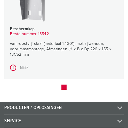
Beschermkap
Bestelnummer 15542
van roestvrij staal (materiaal 1.4301), met zijwanden,
voor mastmontage, Afmetingen (H x B x D): 226 x 155 x
131/52 mm
MEER
PRODUCTEN / OPLOSSINGEN
SERVICE