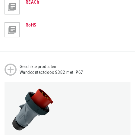
REACh
RoHS
Geschikte producten
Wandcontactdoos 9382 met IP67