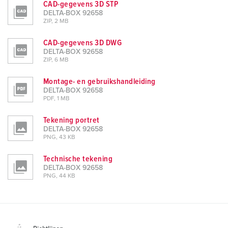
CAD-gegevens 3D STP
DELTA-BOX 92658
ZIP, 2 MB
CAD-gegevens 3D DWG
DELTA-BOX 92658
ZIP, 6 MB
Montage- en gebruikshandleiding
DELTA-BOX 92658
PDF, 1 MB
Tekening portret
DELTA-BOX 92658
PNG, 43 KB
Technische tekening
DELTA-BOX 92658
PNG, 44 KB