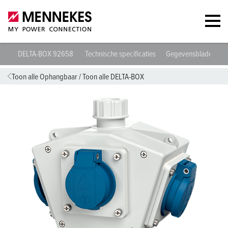
DELTA-BOX 92658
Technische specificaties
Gegevensbladen & 
Toon alle Ophangbaar
/
Toon alle DELTA-BOX