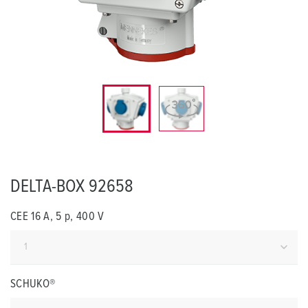
DELTA-BOX 92658
CEE 16 A, 5 p, 400 V
SCHUKO®