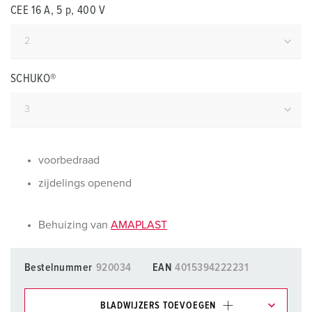
CEE 16 A, 5 p, 400 V
SCHUKO®
voorbedraad
zijdelings openend
Behuizing van
AMAPLAST
Bestelnummer
920034
EAN
4015394222231
BLADWIJZERS TOEVOEGEN