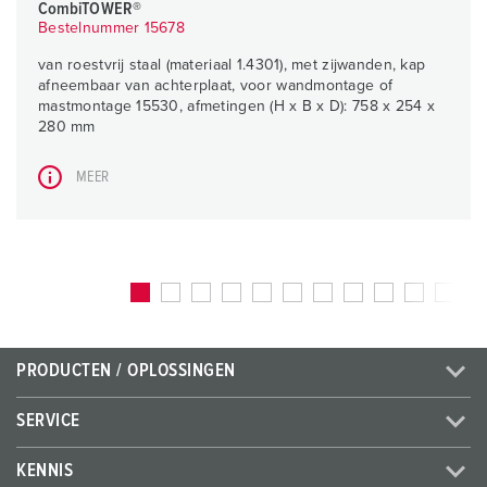
CombiTOWER®
Bestelnummer 15678
van roestvrij staal (materiaal 1.4301), met zijwanden, kap
afneembaar van achterplaat, voor wandmontage of
mastmontage 15530, afmetingen (H x B x D): 758 x 254 x
280 mm
MEER
PRODUCTEN / OPLOSSINGEN
SERVICE
KENNIS