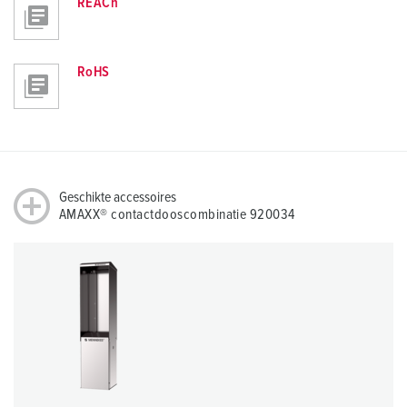
REACh
RoHS
Geschikte accessoires
AMAXX® contactdooscombinatie 920034