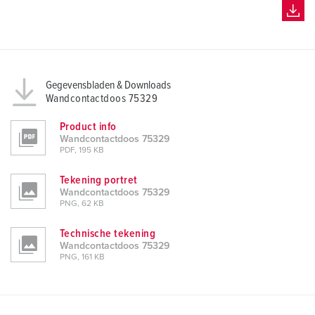
Gegevensbladen & Downloads
Wandcontactdoos 75329
Product info
Wandcontactdoos 75329
PDF, 195 KB
Tekening portret
Wandcontactdoos 75329
PNG, 62 KB
Technische tekening
Wandcontactdoos 75329
PNG, 161 KB