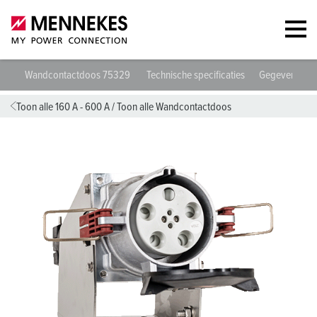
Wandcontactdoos 75329
Technische specificaties
Gegevensbla
Toon alle 160 A - 600 A
/
Toon alle Wandcontactdoos