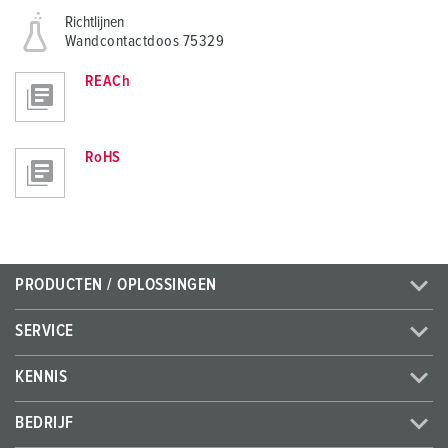
Richtlijnen
Wandcontactdoos 75329
REACh
RoHS
PRODUCTEN / OPLOSSINGEN
SERVICE
KENNIS
BEDRIJF