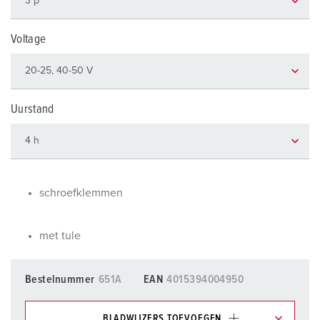
Voltage
Uurstand
schroefklemmen
met tule
Bestelnummer
651A
EAN
4015394004950
BLADWIJZERS TOEVOEGEN