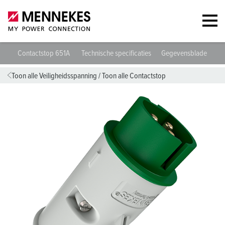
Contactstop 651A
Technische specificaties
Gegevensbladen & D
Toon alle Veiligheidsspanning
/
Toon alle Contactstop