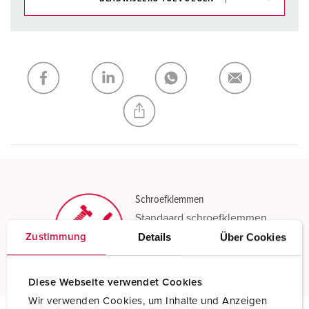
Onze producten kunt u in het gedeelte
verlanglijstje/winkelmand in verschillende lijsten beheren.
Mijn lijst
(0)
TOEVOEGEN
NIEUW LIJST MAKEN
Schroefklemmen
Standaard schroefklemmen
Details
Über Cookies
Zustimmung
Meer informatie
Diese Webseite verwendet Cookies
Wir verwenden Cookies, um Inhalte und Anzeigen