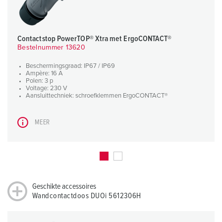
Contactstop PowerTOP® Xtra met ErgoCONTACT®
Bestelnummer 13620
Beschermingsgraad: IP67 / IP69
Ampère: 16 A
Polen: 3 p
Voltage: 230 V
Aansluittechniek: schroefklemmen ErgoCONTACT®
MEER
Geschikte accessoires
Wandcontactdoos DUOi 5612306H