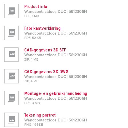
Product info
Wandcontactdoos DUOi 5612306H
PDF, 1 MB
Fabrikantverklaring
Wandcontactdoos DUOi 5612306H
PDF, 52 KB
CAD-gegevens 3D STP
Wandcontactdoos DUOi 5612306H
ZIP, 4 MB
CAD-gegevens 3D DWG
Wandcontactdoos DUOi 5612306H
ZIP, 4 MB
Montage- en gebruikshandleiding
Wandcontactdoos DUOi 5612306H
PDF, 3 MB
Tekening portret
Wandcontactdoos DUOi 5612306H
PNG, 194 KB