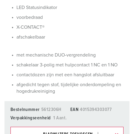
LED Statusindikator
voorbedraad
X-CONTACT®
afschakelbaar
met mechanische DUO-vergrendeling
schakelaar 3-polig met hulpcontact 1 NC en 1 NO
contactdozen zijn met een hangslot afsluitbaar
afgedicht tegen stof, tijdelijke onderdompeling en
hogedrukreiniging
Bestelnummer
5612306H
EAN
4015394303077
Verpakkingseenheid
1 Aant.