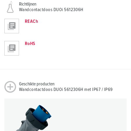
Richtlijnen
Wandcontactdoos DUOi 5612306H
REACh
RoHS
Geschikte producten
Wandcontactdoos DUOi 5612306H met IP67 / IP69