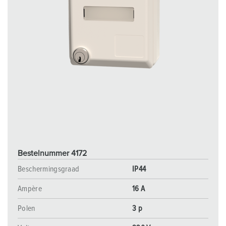
Bestelnummer 4172
Beschermingsgraad
IP44
Ampère
16 A
Polen
3 p