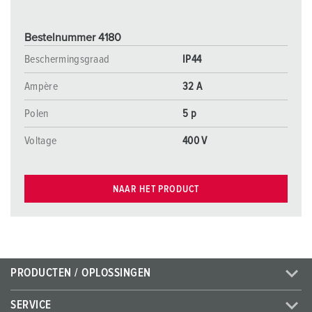
Bestelnummer 4180
Beschermingsgraad
IP44
Ampère
32 A
Polen
5 p
Voltage
400 V
NAAR HET PRODUCT
PRODUCTEN / OPLOSSINGEN
SERVICE