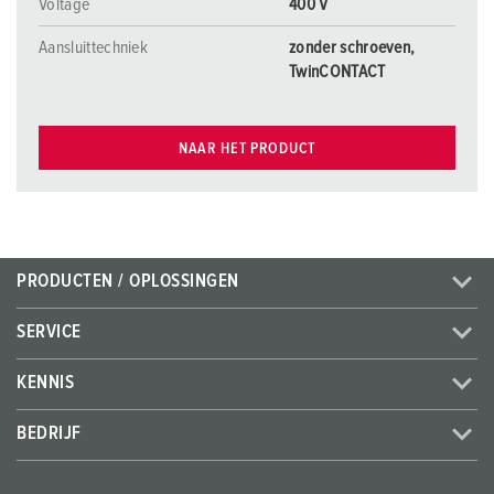
Voltage
400 V
Aansluittechniek
zonder schroeven,
TwinCONTACT
NAAR HET PRODUCT
PRODUCTEN / OPLOSSINGEN
SERVICE
KENNIS
BEDRIJF