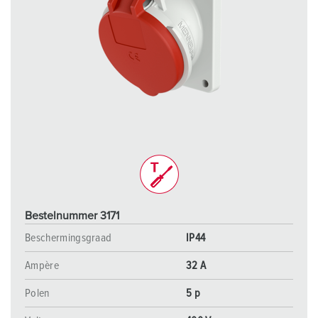
Bestelnummer 3171
Beschermingsgraad
IP44
Ampère
32 A
Polen
5 p