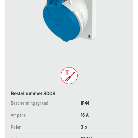
Bestelnummer 3008
Beschermingsgraad
IP44
Ampère
16 A
Polen
3 p