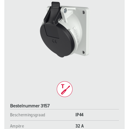
Bestelnummer 3157
Beschermingsgraad
IP44
Ampère
32 A