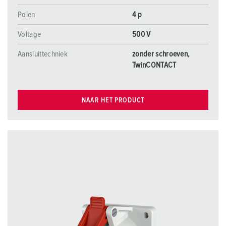
Polen
4 p
Voltage
500 V
Aansluittechniek
zonder schroeven,
TwinCONTACT
NAAR HET PRODUCT