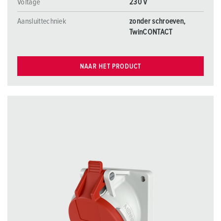
Voltage
230 V
Aansluittechniek
zonder schroeven,
TwinCONTACT
NAAR HET PRODUCT