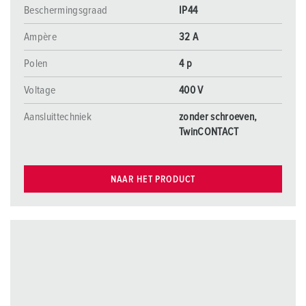
Beschermingsgraad
IP44
Ampère
32 A
Polen
4 p
Voltage
400 V
Aansluittechniek
zonder schroeven,
TwinCONTACT
NAAR HET PRODUCT