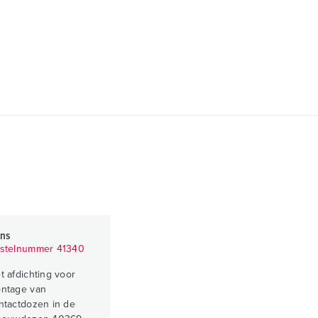
ens
stelnummer 41340
t afdichting voor
ntage van
ntactdozen in de