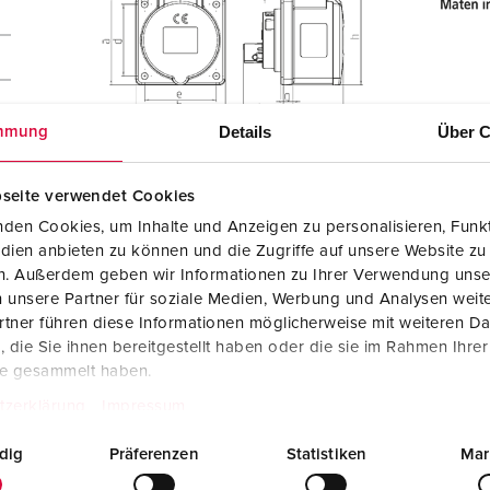
Details
Über C
mmung
seite verwendet Cookies
den Cookies, um Inhalte und Anzeigen zu personalisieren, Funkt
dien anbieten zu können und die Zugriffe auf unsere Website zu
en. Außerdem geben wir Informationen zu Ihrer Verwendung unse
 unsere Partner für soziale Medien, Werbung und Analysen weite
tner führen diese Informationen möglicherweise mit weiteren D
die Sie ihnen bereitgestellt haben oder die sie im Rahmen Ihre
te gesammelt haben.
tzerklärung
Impressum
dig
Präferenzen
Statistiken
Mar