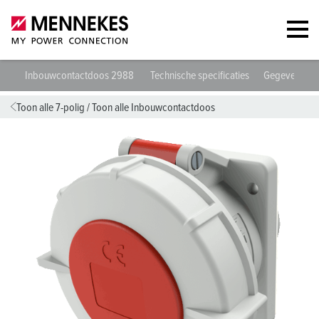
Inbouwcontactdoos 2988
Technische specificaties
Gegevensbla
Toon alle 7-polig
/
Toon alle Inbouwcontactdoos