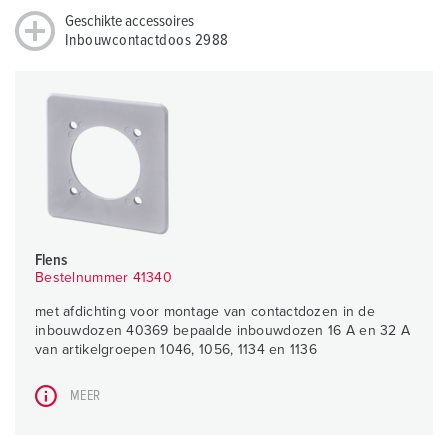
Geschikte accessoires
Inbouwcontactdoos 2988
Flens
Bestelnummer 41340
met afdichting voor montage van contactdozen in de
inbouwdozen 40369 bepaalde inbouwdozen 16 A en 32 A
van artikelgroepen 1046, 1056, 1134 en 1136
MEER