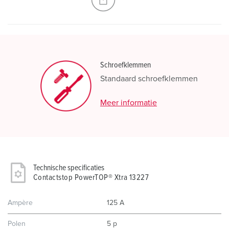
Schroefklemmen
Standaard schroefklemmen
Meer informatie
Technische specificaties
Contactstop PowerTOP® Xtra 13227
Ampère
125 A
Polen
5 p