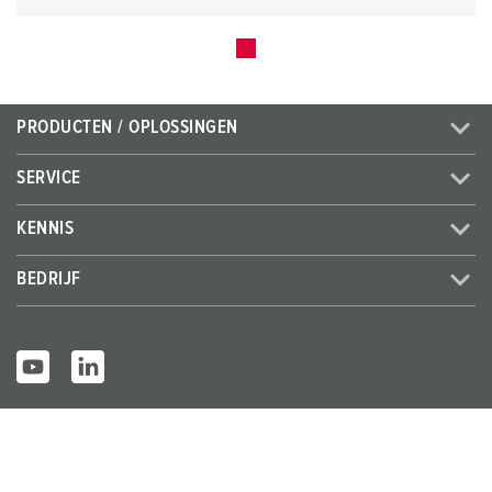
PRODUCTEN / OPLOSSINGEN
SERVICE
KENNIS
BEDRIJF
© MENNEKES 2026
Alle rechten voorbehouden