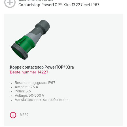
Contactstop PowerTOP® Xtra 13227 met IP67
Koppelcontactstop PowerTOP® Xtra
Bestelnummer 14227
Beschermingsgraad: IP67
Ampère: 125 A
Polen: 5 p
Voltage: 50-500 V
Aansluittechniek: schroefklemmen
MEER