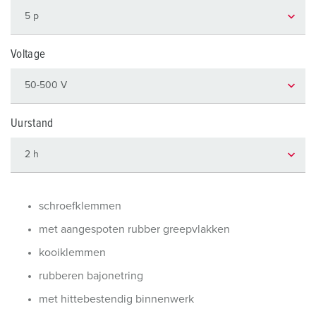
Voltage
Uurstand
schroefklemmen
met aangespoten rubber greepvlakken
kooiklemmen
rubberen bajonetring
met hittebestendig binnenwerk