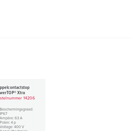
ppelcontactstop
werTOP® Xtra
stelnummer 14206
Beschermingsgraad:
IP67
Ampère: 63 A
Polen: 4 p
Voltage: 400 V