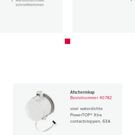
Aansluittechniek:
schroefklemmen
Afschermkap
Bestelnummer 40782
voor waterdichte
PowerTOP® Xtra
contactstoppen, 63A