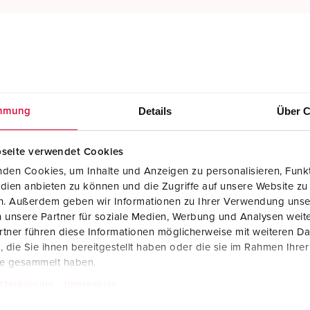
Details
Über C
mmung
seite verwendet Cookies
den Cookies, um Inhalte und Anzeigen zu personalisieren, Funkt
dien anbieten zu können und die Zugriffe auf unsere Website zu
en. Außerdem geben wir Informationen zu Ihrer Verwendung unse
 unsere Partner für soziale Medien, Werbung und Analysen weite
tner führen diese Informationen möglicherweise mit weiteren D
die Sie ihnen bereitgestellt haben oder die sie im Rahmen Ihre
te gesammelt haben.
tzerklärung
Impressum