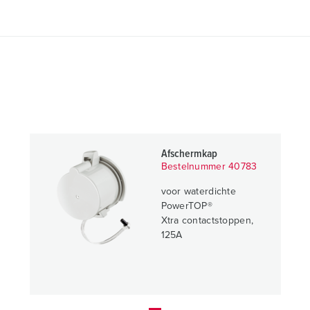
Afschermkap
Bestelnummer 40783
voor waterdichte
PowerTOP®
Xtra contactstoppen,
125A