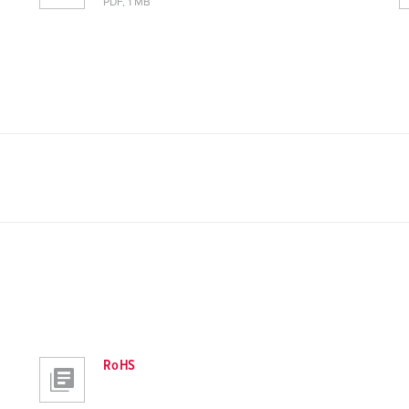
PDF, 1 MB
RoHS