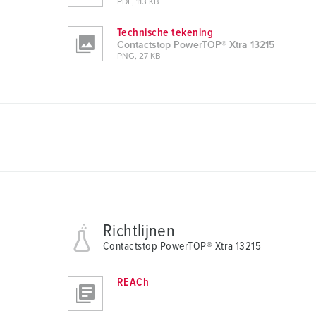
PDF, 113 KB
Technische tekening
Contactstop PowerTOP® Xtra 13215
PNG, 27 KB
Richtlijnen
Contactstop PowerTOP® Xtra 13215
REACh