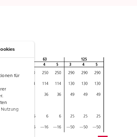
ookies
ionen für
rer
r.
aten
r Nutzung