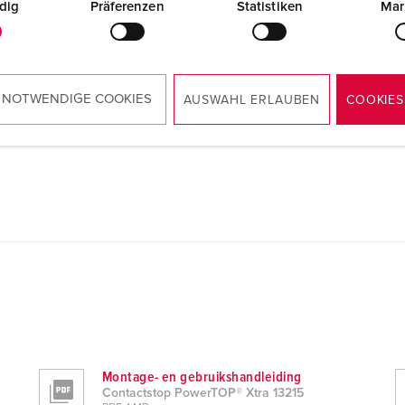
dig
Präferenzen
Statistiken
Mar
 NOTWENDIGE COOKIES
AUSWAHL ERLAUBEN
COOKIES
Montage- en gebruikshandleiding
Contactstop PowerTOP® Xtra 13215