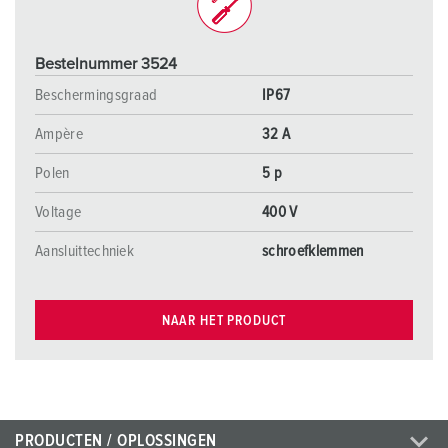
Bestelnummer 3524
Beschermingsgraad
IP67
Ampère
32 A
Polen
5 p
Voltage
400 V
Aansluittechniek
schroefklemmen
NAAR HET PRODUCT
PRODUCTEN / OPLOSSINGEN