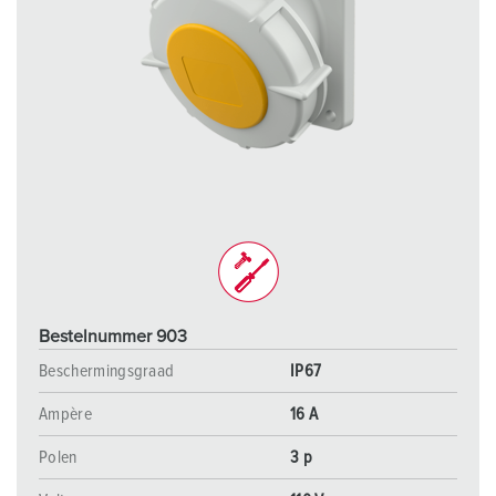
Bestelnummer 903
Beschermingsgraad
IP67
Ampère
16 A
Polen
3 p