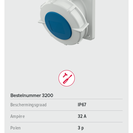
Bestelnummer 3200
Beschermingsgraad
IP67
Ampère
32 A
Polen
3 p