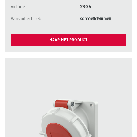
Voltage
230 V
Aansluittechniek
schroefklemmen
NAAR HET PRODUCT