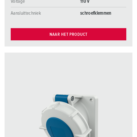
Voltage
110 V
Aansluittechniek
schroefklemmen
NAAR HET PRODUCT