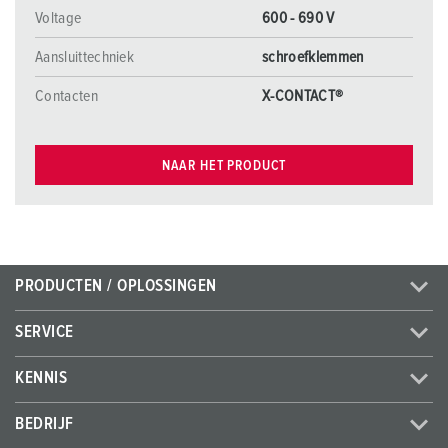
Voltage
600 - 690 V
Aansluittechniek
schroefklemmen
Contacten
X-CONTACT®
NAAR HET PRODUCT
PRODUCTEN / OPLOSSINGEN
SERVICE
KENNIS
BEDRIJF