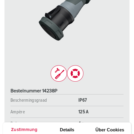
Bestelnummer 14238P
Beschermingsgraad
IP67
Ampère
125 A
Polen
4 p
Details
Über Cookies
Zustimmung