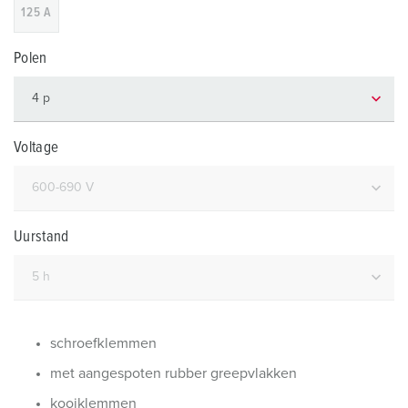
125 A
Polen
Voltage
Uurstand
schroefklemmen
met aangespoten rubber greepvlakken
kooiklemmen