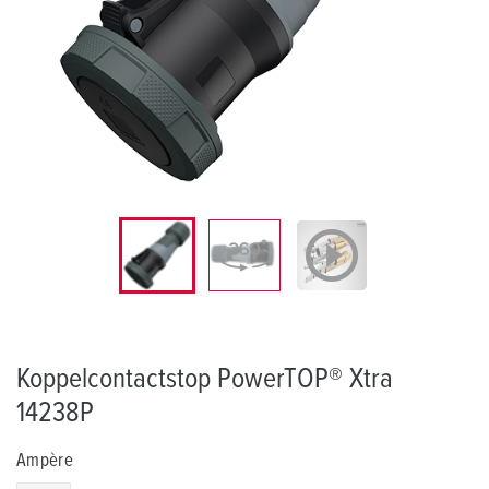
Koppelcontactstop PowerTOP® Xtra
14238P
Ampère