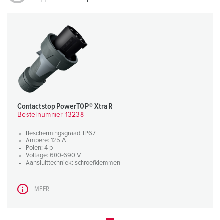
Contactstop PowerTOP® Xtra R
Bestelnummer 13238
Beschermingsgraad: IP67
Ampère: 125 A
Polen: 4 p
Voltage: 600-690 V
Aansluittechniek: schroefklemmen
MEER