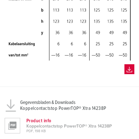
Gegevensbladen & Downloads
Koppelcontactstop PowerTOP® Xtra 14238P
Product info
Koppelcontactstop PowerTOP® Xtra 14238P
PDF, 198 KB