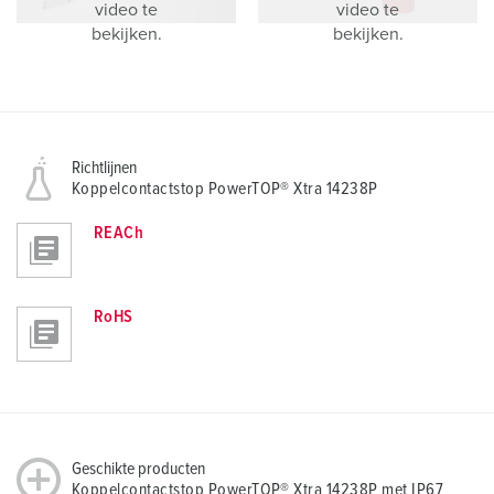
video te
video te
bekijken.
bekijken.
Richtlijnen
Koppelcontactstop PowerTOP® Xtra 14238P
REACh
RoHS
Geschikte producten
Koppelcontactstop PowerTOP® Xtra 14238P met IP67