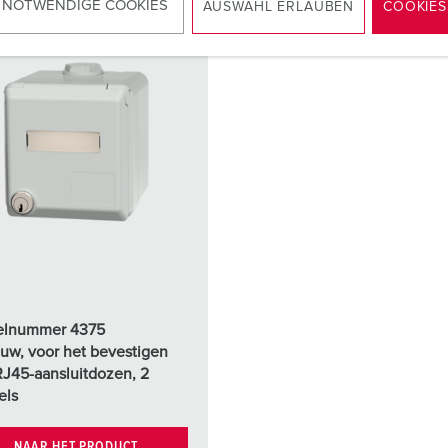
 NOTWENDIGE COOKIES
AUSWAHL ERLAUBEN
COOKIES
elnummer 4375
uw, voor het bevestigen
RJ45-aansluitdozen, 2
els
NAAR HET PRODUCT