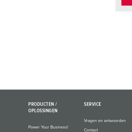
PRODUCTEN /
SERVICE
OPLOSSINGEN
Vragen en antwoorden
Power Your Business!
Contact