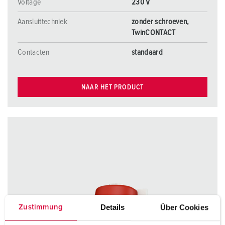
Voltage
230 V
Aansluittechniek
zonder schroeven,
TwinCONTACT
Contacten
standaard
NAAR HET PRODUCT
Details
Über Cookies
Zustimmung