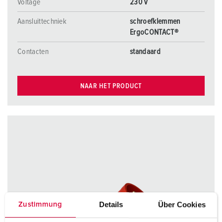
Voltage
230 V
Aansluittechniek
schroefklemmen
ErgoCONTACT®
Contacten
standaard
NAAR HET PRODUCT
Details
Über Cookies
Zustimmung