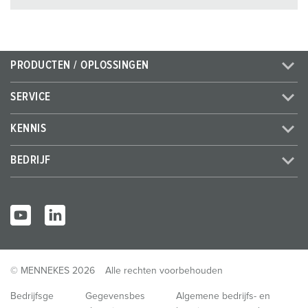
PRODUCTEN / OPLOSSINGEN
SERVICE
KENNIS
BEDRIJF
© MENNEKES 2026
Alle rechten voorbehouden
Bedrijfsge
Gegevensbes
Algemene bedrijfs- en