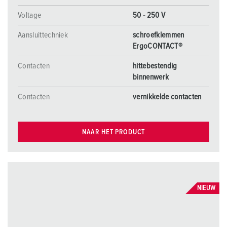
Voltage
50 - 250 V
Aansluittechniek
schroefklemmen
ErgoCONTACT®
Contacten
hittebestendig
binnenwerk
Contacten
vernikkelde contacten
NAAR HET PRODUCT
NIEUW