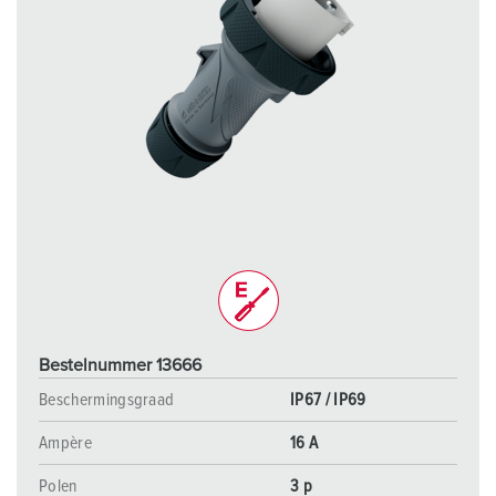
Bestelnummer 13666
Beschermingsgraad
IP67 / IP69
Ampère
16 A
Polen
3 p