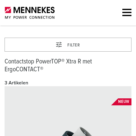
FILTER
Contactstop PowerTOP® Xtra R met
ErgoCONTACT®
3 Artikelen
NIEUW