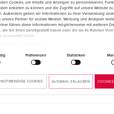
den Cookies, um Inhalte und Anzeigen zu personalisieren, Funkt
dien anbieten zu können und die Zugriffe auf unsere Website zu
en. Außerdem geben wir Informationen zu Ihrer Verwendung unse
 unsere Partner für soziale Medien, Werbung und Analysen weite
tner führen diese Informationen möglicherweise mit weiteren D
die Sie ihnen bereitgestellt haben oder die sie im Rahmen Ihre
te gesammelt haben.
tzerklärung
Impressum
dig
Präferenzen
Statistiken
Mar
 NOTWENDIGE COOKIES
AUSWAHL ERLAUBEN
COOKIES