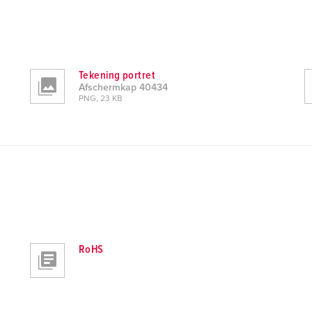
Tekening portret
Afschermkap 40434
PNG, 23 KB
RoHS