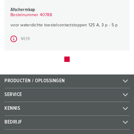
Afschermkap
Bestelnummer 40788
voor waterdichte toestelcontactstoppen 125 A, 3 p - 5 p
MEER
PRODUCTEN / OPLOSSINGEN
SERVICE
KENNIS
BEDRIJF