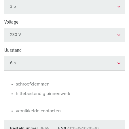
Voltage
Uurstand
schroefklemmen
hittebestendig binnenwerk
vernikkelde contacten
Bestelnummer
3665
EAN
4015394020530